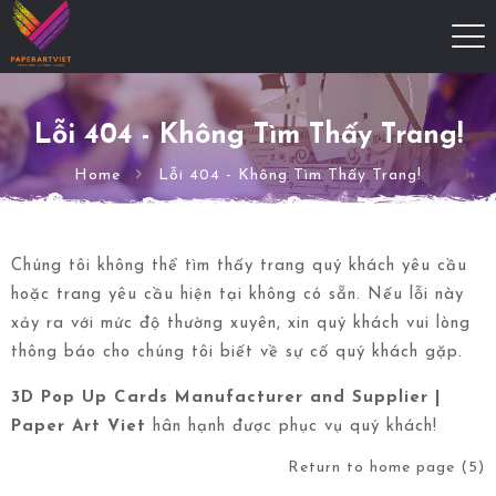
Lỗi 404 - Không Tìm Thấy Trang!
Home
Lỗi 404 - Không Tìm Thấy Trang!
Chúng tôi không thể tìm thấy trang quý khách yêu cầu
hoặc trang yêu cầu hiện tại không có sẵn. Nếu lỗi này
xảy ra với mức độ thường xuyên, xin quý khách vui lòng
thông báo cho chúng tôi biết về sự cố quý khách gặp.
3D Pop Up Cards Manufacturer and Supplier |
Paper Art Viet
hân hạnh được phục vụ quý khách!
Return to home page
(5)